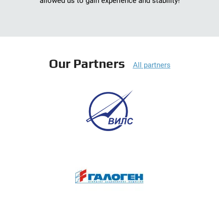
allowed us to gain experience and stability!
Our Partners
All partners