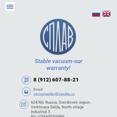
Stable vacuum-our
warranty!
8 (912) 607-88-21
Email:
vacuumsplav@yandex.ru
624760, Russia, Sverdlovsk region,
Verkhnaya Salda, North village
Industrial 5
Bin 1036600360466