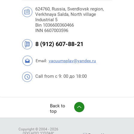
624760, Russia, Sverdlovsk region,
Verkhnaya Salda, North village
Industrial 5
Bin 1036600360466
INN 6607003596
8 (912) 607-88-21
Email:
vacuumsplav@yandex.ru
Call from с 9: 00 до 18:00
Back to
top
Copyright © 2004 - 2026
ООО НПП "СПЛАВ"